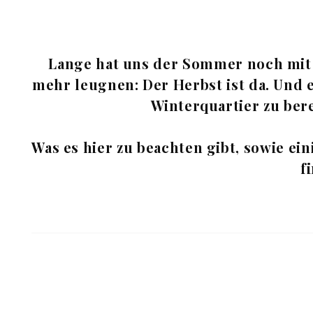
Lange hat uns der Sommer noch mit 
mehr leugnen: Der Herbst ist da. Und 
Winterquartier zu bere
Was es hier zu beachten gibt, sowie e
f