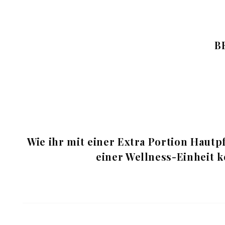
B
Wie ihr mit einer Extra Portion Haut
einer Wellness-Einheit k