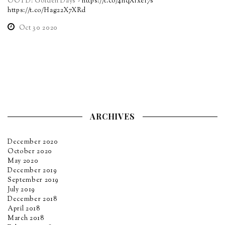
OOTD: Golden Days -
https://t.co/4hqXfxel7s
https://t.co/Hag22X7XRd
Oct 30 2020
ARCHIVES
December 2020
October 2020
May 2020
December 2019
September 2019
July 2019
December 2018
April 2018
March 2018