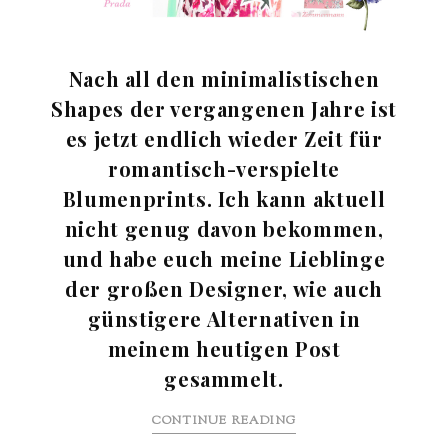
Nach all den minimalistischen
Shapes der vergangenen Jahre ist
es jetzt endlich wieder Zeit für
romantisch-verspielte
Blumenprints. Ich kann aktuell
nicht genug davon bekommen,
und habe euch meine Lieblinge
der großen Designer, wie auch
günstigere Alternativen in
meinem heutigen Post
gesammelt.
CONTINUE READING