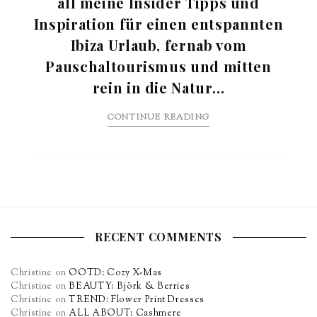
all meine Insider Tipps und
Inspiration für einen entspannten
Ibiza Urlaub, fernab vom
Pauschaltourismus und mitten
rein in die Natur…
CONTINUE READING
RECENT COMMENTS
Christine
on
OOTD: Cozy X-Mas
Christine
on
BEAUTY: Björk & Berries
Christine
on
TREND: Flower Print Dresses
Christine
on
ALL ABOUT: Cashmere