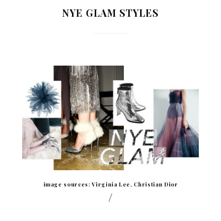
NYE GLAM STYLES
image sources: Virginia Lee, Christian Dior
/