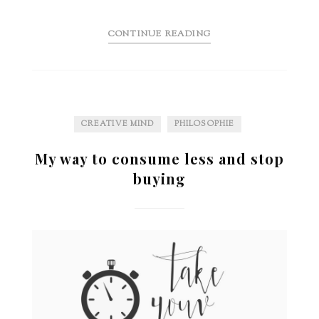
CONTINUE READING
CREATIVE MIND
PHILOSOPHIE
My way to consume less and stop
buying