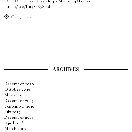
OOTD: Golden Days -
https://t.co/4hqXfxel7s
https://t.co/Hag22X7XRd
Oct 30 2020
ARCHIVES
December 2020
October 2020
May 2020
December 2019
September 2019
July 2019
December 2018
April 2018
March 2018