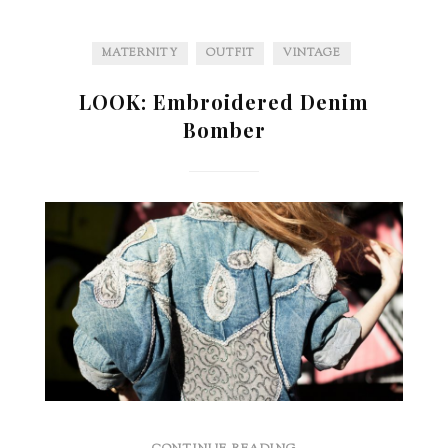
MATERNITY
OUTFIT
VINTAGE
LOOK: Embroidered Denim
Bomber