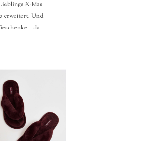
 Lieblings-X-Mas
0 erweitert. Und
 Geschenke – da