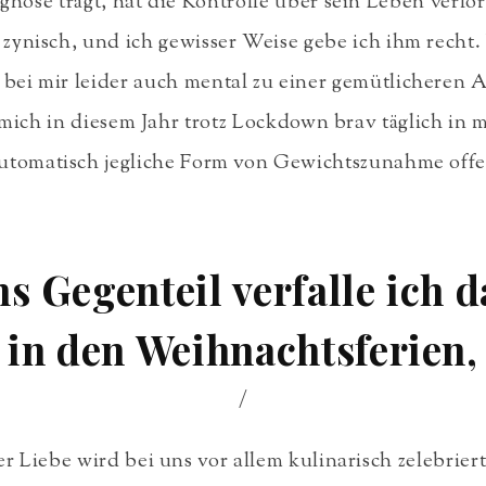
hose trägt, hat die Kontrolle über sein Leben verlor
 zynisch, und ich gewisser Weise gebe ich ihm recht
bei mir leider auch mental zu einer gemütlicheren A
mich in diesem Jahr trotz Lockdown brav täglich in 
utomatisch jegliche Form von Gewichtszunahme offe
s Gegenteil verfalle ich 
in den Weihnachtsferien,
/
r Liebe wird bei uns vor allem kulinarisch zelebrier