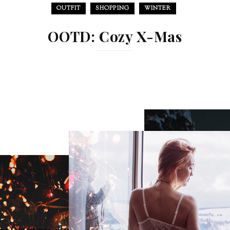
OUTFIT
SHOPPING
WINTER
OOTD: Cozy X-Mas