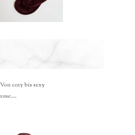
 Von cozy bis sexy
Hause….