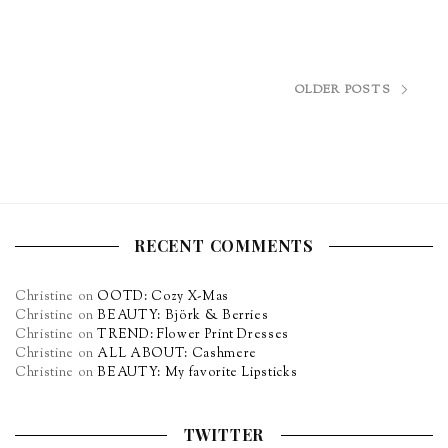
OLDER POSTS
RECENT COMMENTS
Christine
on
OOTD: Cozy X-Mas
Christine
on
BEAUTY: Björk & Berries
Christine
on
TREND: Flower Print Dresses
Christine
on
ALL ABOUT: Cashmere
Christine
on
BEAUTY: My favorite Lipsticks
TWITTER