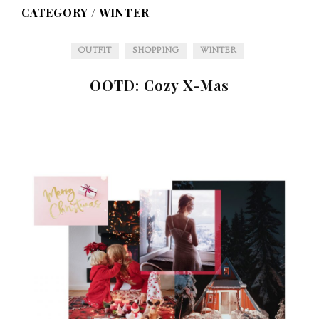
CATEGORY /
WINTER
OUTFIT
SHOPPING
WINTER
OOTD: Cozy X-Mas