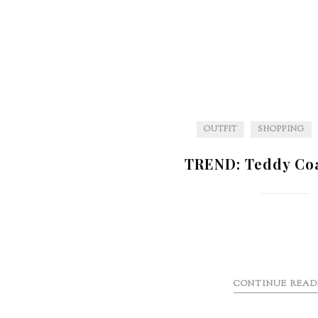
OUTFIT
SHOPPING
TREND: Teddy Coa
CONTINUE READ