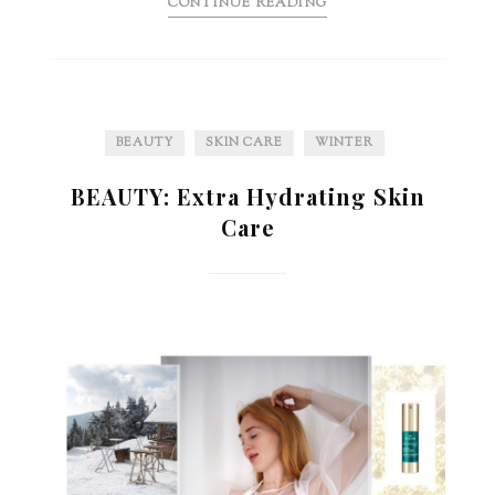
CONTINUE READING
BEAUTY
SKIN CARE
WINTER
BEAUTY: Extra Hydrating Skin
Care