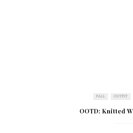
FALL
OUTFIT
OOTD: Knitted W