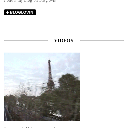
Follow my Blog on Bloglovin’
VIDEOS