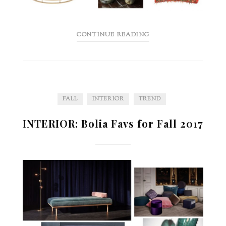
CONTINUE READING
FALL
INTERIOR
TREND
INTERIOR: Bolia Favs for Fall 2017