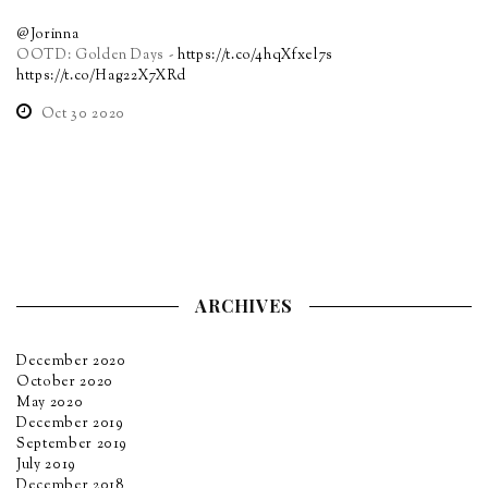
@Jorinna
OOTD: Golden Days -
https://t.co/4hqXfxel7s
https://t.co/Hag22X7XRd
Oct 30 2020
ARCHIVES
December 2020
October 2020
May 2020
December 2019
September 2019
July 2019
December 2018