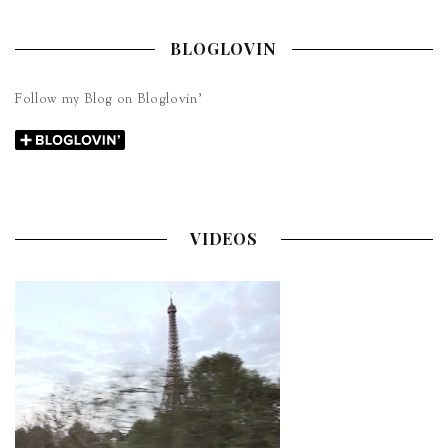
BLOGLOVIN
Follow my Blog on Bloglovin’
VIDEOS