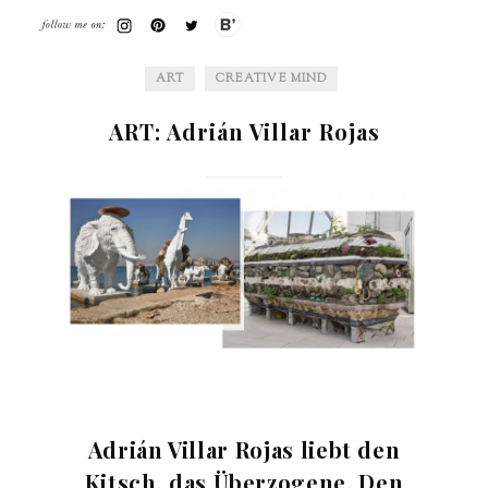
KULTUR
ART
CREATIVE MIND
ART: Adrián Villar Rojas
Adrián Villar Rojas liebt den
Kitsch, das Überzogene. Den