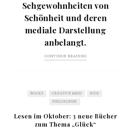
Sehgewohnheiten von
Schönheit und deren
mediale Darstellung
anbelangt.
CONTINUE READING
BOOKS
CREATIVE MIND
KIDS
PHILOSOPHIE
Lesen im Oktober: 3 neue Bücher
zum Thema „Glück“