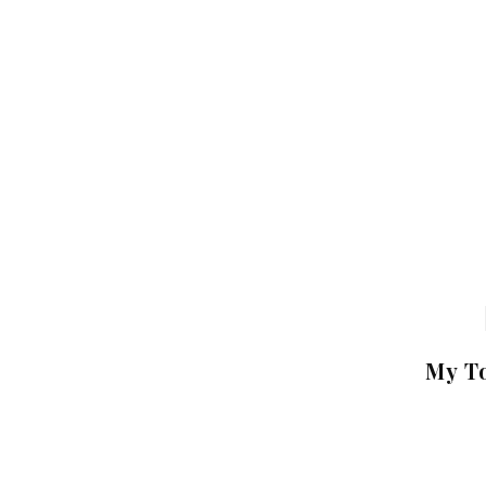
My To