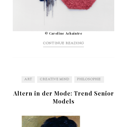
© Caroline Achaintre
CONTINUE READING
ART
CREATIVE MIND
PHILOSOPHIE
Altern in der Mode: Trend Senior
Models