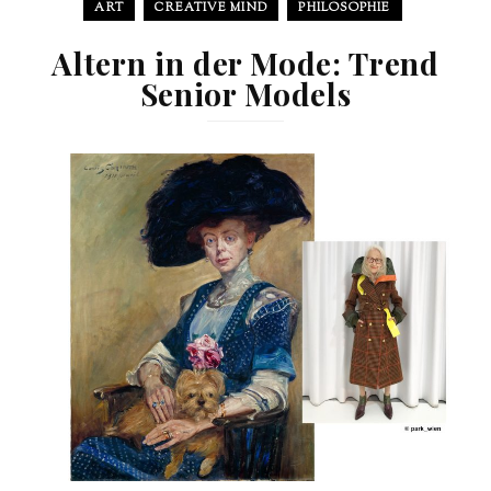
ART
CREATIVE MIND
PHILOSOPHIE
Altern in der Mode: Trend
Senior Models