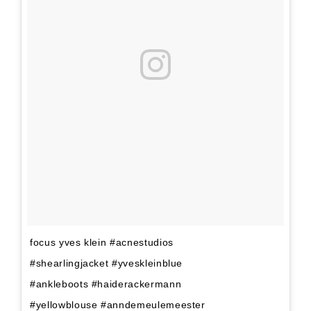
focus yves klein #acnestudios
#shearlingjacket #yveskleinblue
#ankleboots #haiderackermann
#yellowblouse #anndemeulemeester