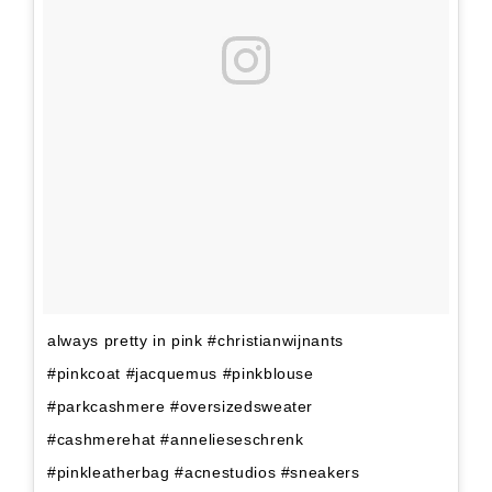
always pretty in pink #christianwijnants
#pinkcoat #jacquemus #pinkblouse
#parkcashmere #oversizedsweater
#cashmerehat #annelieseschrenk
#pinkleatherbag #acnestudios #sneakers