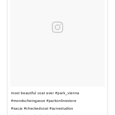
most beautiful coat ever #park_vienna
#mondscheingasse #parkonlinestore
#sacai #checkedcoat #acnestudios