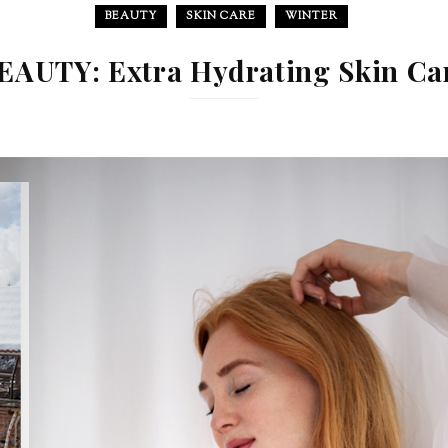
BEAUTY
SKIN CARE
WINTER
EAUTY: Extra Hydrating Skin Ca