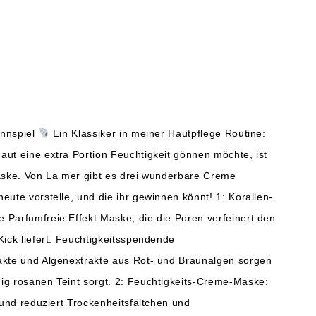
innspiel
Ein Klassiker in meiner Hautpflege Routine:
ut eine extra Portion Feuchtigkeit gönnen möchte, ist
Maske. Von La mer gibt es drei wunderbare Creme
eute vorstelle, und die ihr gewinnen könnt! 1: Korallen-
 Parfumfreie Effekt Maske, die die Poren verfeinert den
Kick liefert. Feuchtigkeitsspendende
akte und Algenextrakte aus Rot- und Braunalgen sorgen
ig rosanen Teint sorgt. 2: Feuchtigkeits-Creme-Maske:
v und reduziert Trockenheitsfältchen und