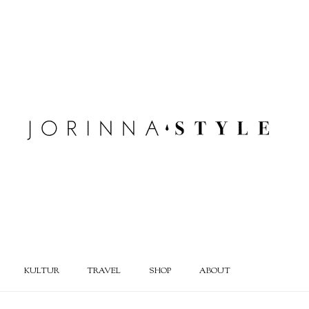
KULTUR
TRAVEL
SHOP
ABOUT