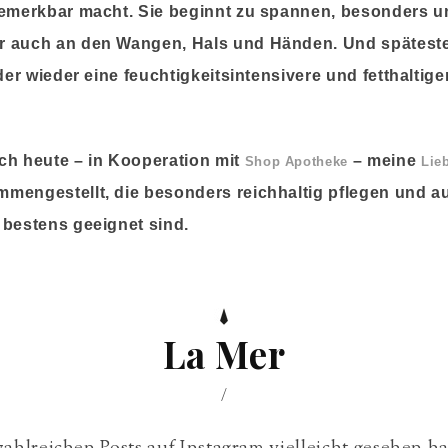
bemerkbar macht. Sie beginnt zu spannen, besonders u
 auch an den Wangen, Hals und Händen. Und spätesten
 der wieder eine feuchtigkeitsintensivere und fetthaltig
ch heute – in Kooperation mit
– meine
Shop Apotheke
Lie
mengestellt, die besonders reichhaltig pflegen und a
 bestens geeignet sind.
La Mer
/