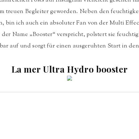
ahlreichen Posts auf Instagram vielleicht gesehen ha
um treuen Begleiter geworden. Neben den feuchtigk
, bin ich auch ein absoluter Fan von der Multi Eff
der Name „Booster“ verspricht, polstert sie feuchti
tbar auf und sorgt für einen ausgeruhten Start in den
La mer Ultra Hydro booster