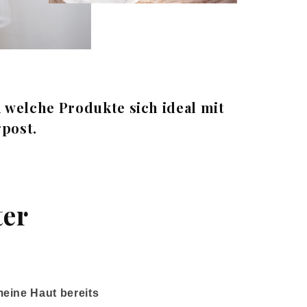
 welche Produkte sich ideal mit
gpost.
ter
meine Haut bereits