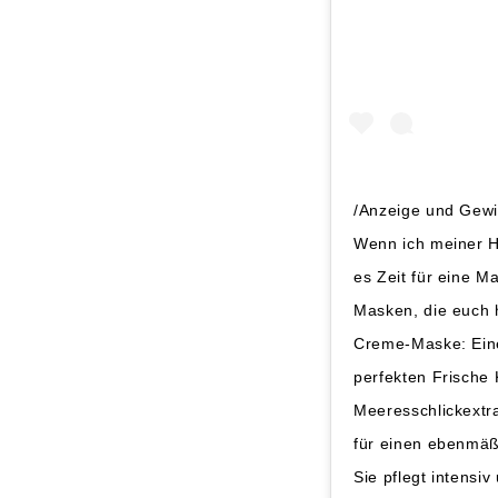
/Anzeige und Gew
Wenn ich meiner Ha
es Zeit für eine 
Masken, die euch h
Creme-Maske: Eine
perfekten Frische 
Meeresschlickextr
für einen ebenmäß
Sie pflegt intensi