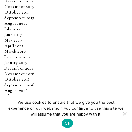
December 2017
November 2017
October 2017
September 2017
August 2017
July 2017
June 2017
May 2017
April 2017
March 2017
February 2017
January 2017
December 2016
November 2016
October 2016
September 2016
August 2016
July 2016
June 2016
We use cookies to ensure that we give you the best
May 2016
experience on our website. If you continue to use this site we
will assume that you are happy with it.
Ok
BLOGLOVIN