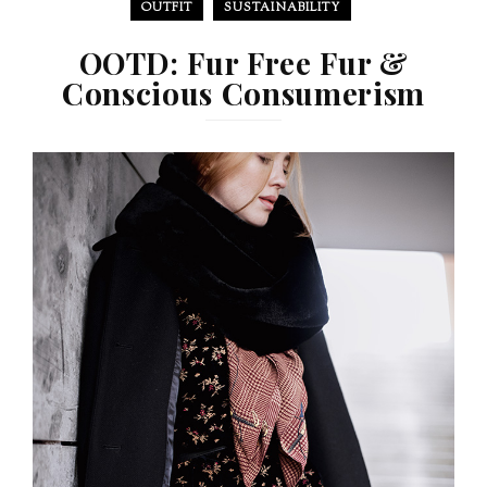
OUTFIT
SUSTAINABILITY
OOTD: Fur Free Fur &
Conscious Consumerism