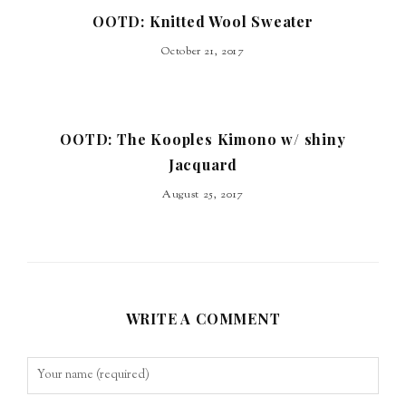
OOTD: Knitted Wool Sweater
October 21, 2017
OOTD: The Kooples Kimono w/ shiny
Jacquard
August 25, 2017
WRITE A COMMENT