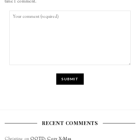
time I comment.
RECENT COMMENTS
Christine
on
OOTD: Cozy X-Mas