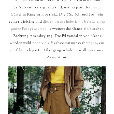
letzten Jahren wieder diese sehr geometrischen Formen
für Accessoires angesagt sind, und so passt der runde
Gürtel in Ringform perfekt. Die YSL Minaudière – ein
echter Liebling und
dieser Tasche habe ich ja bereits einen
– erweitert das Ganze ein bisschen
ganzen Post gewidmet
Richtung Abendstyling. Die Filzsandalen von Marni
werden wohl noch viele Herbste mit mir verbringen, ein
perfekter eleganter Übergangsschuh mit wollig-warmer
Assoziation.