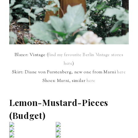
Blazer: Vintage (
find my favourite Berlin Vintage stores
)
here
Skirt: Diane von Furstenberg, new one from Marni
here
Shoes: Marni, similar
here
Lemon-Mustard-Pieces
(Budget)