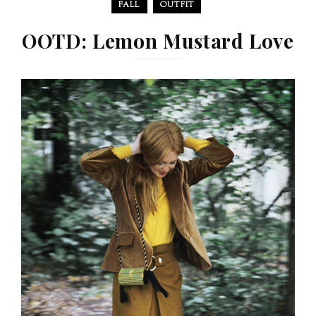
FALL
OUTFIT
OOTD: Lemon Mustard Love