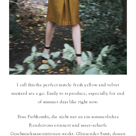
I call this the perfect match: fresh yellow and velvet
mustard are a go. Easily to reproduce, especially for end
of summer days like right now.
Eine Farbkombi, die nicht nur an ein sommerliches
Rendezvous erinnert und sauer-scharfe
Geschmacksassoziationen weckt. Glänzender Samt, dessen