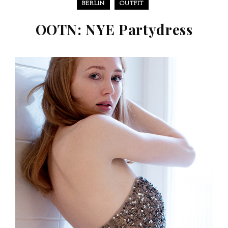
BERLIN
OUTFIT
OOTN: NYE Partydress