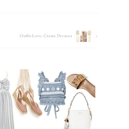
Outfit-Love: Creme Dresses