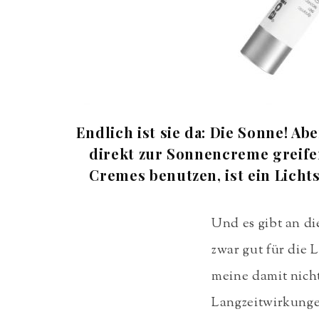
Endlich ist sie da: Die Sonne! Ab
direkt zur Sonnencreme greife
Cremes benutzen, ist ein Licht
Und es gibt an di
zwar gut für die 
meine damit nich
Langzeitwirkunge