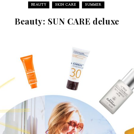
BEAUTY
SKIN CARE
SUMMER
Beauty: SUN CARE deluxe