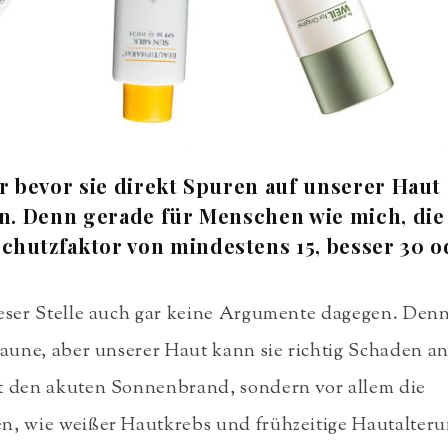
er bevor sie direkt Spuren auf unserer Haut
n. Denn gerade für Menschen wie mich, die
schutzfaktor von mindestens 15, besser 30 od
eser Stelle auch gar keine Argumente dagegen. Denn
Laune, aber unserer Haut kann sie richtig Schaden a
t den akuten Sonnenbrand, sondern vor allem die
n, wie weißer Hautkrebs und frühzeitige Hautalter