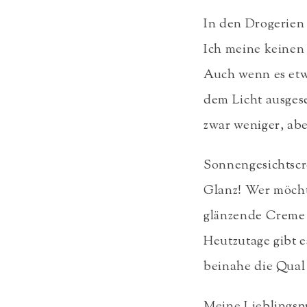
In den Drogerien 
Ich meine keinen 
Auch wenn es etwa
dem Licht ausgese
zwar weniger, ab
Sonnengesichtscr
Glanz! Wer möcht
glänzende Creme 
Heutzutage gibt e
beinahe die Qual
Meine Lieblingsp