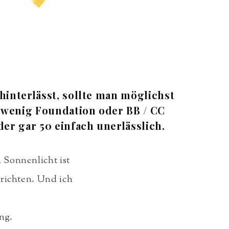
 hinterlässt, sollte man möglichst
 wenig Foundation oder BB / CC
er gar 50 einfach unerlässlich.
 Sonnenlicht ist
nrichten. Und ich
ung.