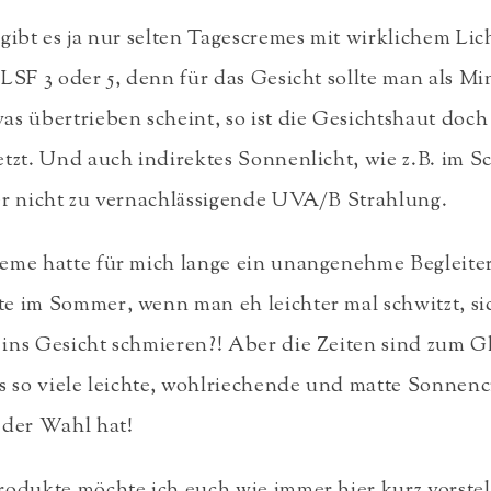
gibt es ja nur selten Tagescremes mit wirklichem Lic
LSF 3 oder 5, denn für das Gesicht sollte man als M
s übertrieben scheint, so ist die Gesichtshaut doc
tzt. Und auch indirektes Sonnenlicht, wie z.B. im Sc
er nicht zu vernachlässigende UVA/B Strahlung.
eme hatte für mich lange ein unangenehme Begleite
e im Sommer, wenn man eh leichter mal schwitzt, si
ins Gesicht schmieren?! Aber die Zeiten sind zum Gl
s so viele leichte, wohlriechende und matte Sonnen
 der Wahl hat!
rodukte möchte ich euch wie immer hier kurz vorstel